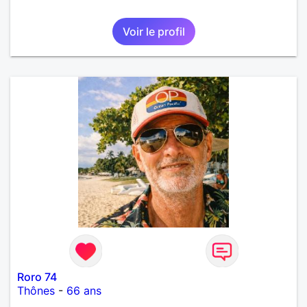
Voir le profil
Roro 74
Thônes
-
66 ans