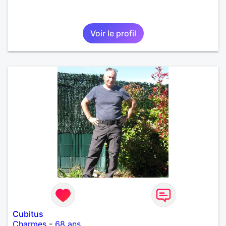
Voir le profil
Cubitus
Charmes
-
68 ans