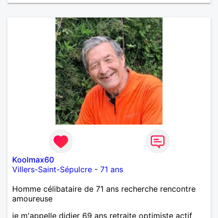
Koolmax60
Villers-Saint-Sépulcre
-
71 ans
Homme célibataire de 71 ans recherche rencontre
amoureuse
je m'appelle didier 69 ans retraite optimiste actif