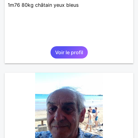
1m76 80kg châtain yeux bleus
Voir le profil