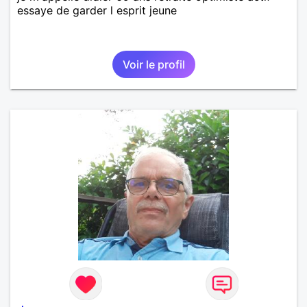
essaye de garder l esprit jeune
Voir le profil