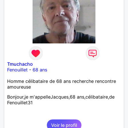
Tmuchacho
Fenouillet
-
68 ans
Homme célibataire de 68 ans recherche rencontre
amoureuse
Bonjour,je m'appelleJacques,68 ans,célibataire,de
Fenouillet31
Voir le profil