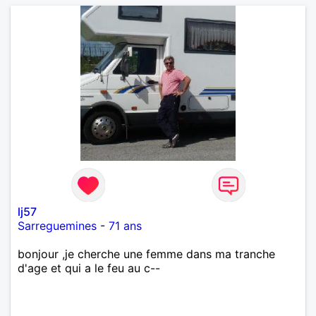
lj57
Sarreguemines
-
71 ans
bonjour ,je cherche une femme dans ma tranche
d'age et qui a le feu au c--