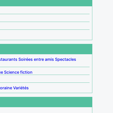
staurants
Soirées entre amis
Spectacles
ue
Science fiction
oraine
Variétés