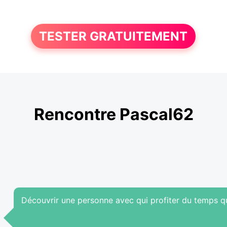
TESTER GRATUITEMENT
Rencontre Pascal62
Découvrir une personne avec qui profiter du temps qu