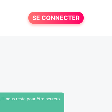
SE CONNECTER
'il nous reste pour être heureux