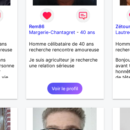
Rem86
Zétou
Margerie-Chantagret
-
40 ans
Lautre
ans
Homme célibataire de 40 ans
Homme 
ureuse
recherche rencontre amoureuse
recher
ans
Je suis agriculteur je recherche
Bonjou
ersonne
une relation sérieuse
avant 
r
honnêt
 vie
de têt
Voir le profil