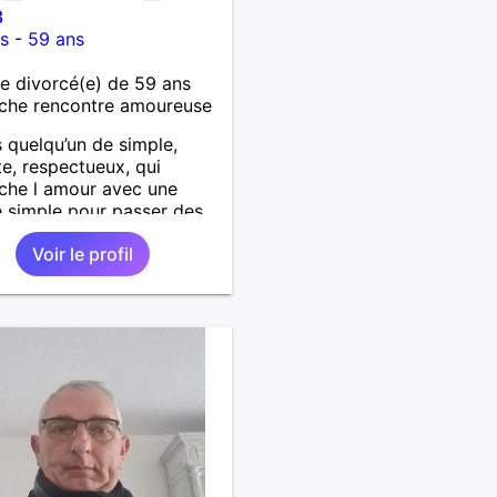
3
s
-
59 ans
 divorcé(e) de 59 ans
che rencontre amoureuse
s quelqu’un de simple,
e, respectueux, qui
che l amour avec une
 simple pour passer des
s agréables :discuter,
Voir le profil
r, visiter d’autres pays
rise de tête.