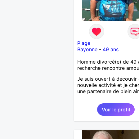
Plage
Bayonne
-
49 ans
Homme divorcé(e) de 49 
recherche rencontre amo
Je suis ouvert à découvir
nouvelle activité et je che
une partenaire de plein air
Voir le profil