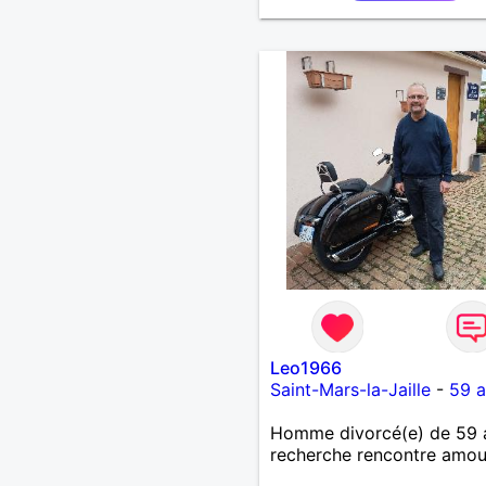
j'aime pas les mensonges.
cherche une relation amo
et sérieuse.
Leo1966
Saint-Mars-la-Jaille
-
59 a
Homme divorcé(e) de 59 
recherche rencontre amo