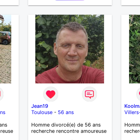
 Je
bienveillant, je veux continuer
ureuse
d'y croire et pouvoir enfin
former la petite famille que je
désir temps. Faux profil,
profiteuse et autres joyeuseté
passer votre chemin, vous ne
m'intéressez pas du tout!
Jean19
Koolm
ns
Toulouse
-
56 ans
Viller
ans
Homme divorcé(e) de 56 ans
Homme 
ureuse
recherche rencontre amoureuse
recher