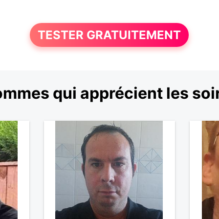
TESTER GRATUITEMENT
mmes qui apprécient les soi