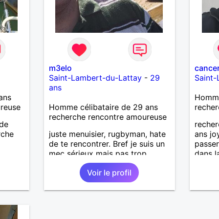
m3elo
cance
Saint-Lambert-du-Lattay
-
29
Saint-
ans
ans
Homme 
ureuse
Homme célibataire de 29 ans
recher
recherche rencontre amoureuse
 de
reche
rche
juste menuisier, rugbyman, hate
ans jo
de te rencontrer. Bref je suis un
passe
mec sérieux mais pas trop,
dans l
bosseur, qui aime la convivialité
attend
Voir le profil
et la simplicité ! Recherche une
relation sérieuse.