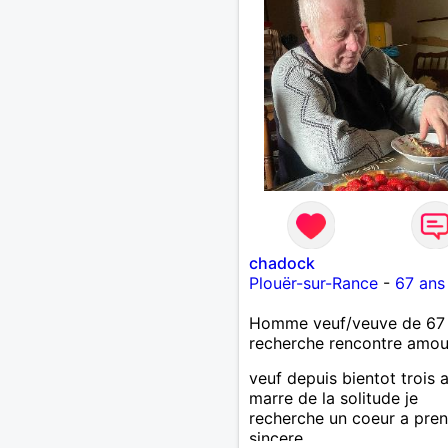
chadock
Plouër-sur-Rance
-
67 ans
Homme veuf/veuve de 67
recherche rencontre amo
veuf depuis bientot trois 
marre de la solitude je
recherche un coeur a pren
sincere