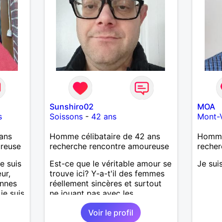
Sunshiro02
MOA
s
Soissons
-
42 ans
Mont-
ans
Homme célibataire de 42 ans
Homme 
ureuse
recherche rencontre amoureuse
recher
e suis
Est-ce que le véritable amour se
Je sui
ur,
trouve ici? Y-a-t'il des femmes
onnes
réellement sincères et surtout
 je suis
ne jouant pas avec les
'aime
sentiments des hommes? Etant
Voir le profil
t
un homme protecteur et