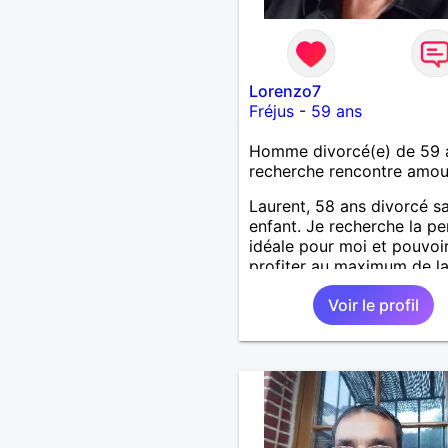
Lorenzo7
Fréjus
-
59 ans
Homme divorcé(e) de 59 
recherche rencontre amo
Laurent, 58 ans divorcé s
enfant. Je recherche la p
idéale pour moi et pouvoi
profiter au maximum de la
de couple
Voir le profil