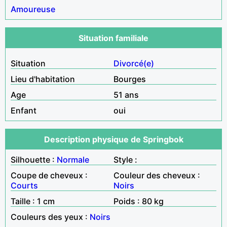
Amoureuse
Situation familiale
Situation
Divorcé(e)
Lieu d'habitation
Bourges
Age
51 ans
Enfant
oui
Description physique de Springbok
Silhouette :
Normale
Style :
Coupe de cheveux :
Couleur des cheveux :
Courts
Noirs
Taille : 1 cm
Poids : 80 kg
Couleurs des yeux :
Noirs