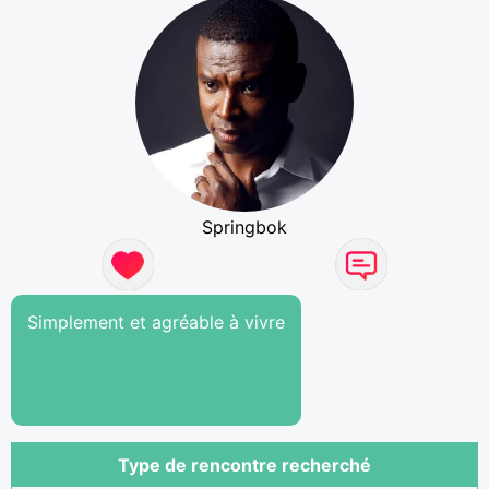
Springbok
Simplement et agréable à vivre
Type de rencontre recherché