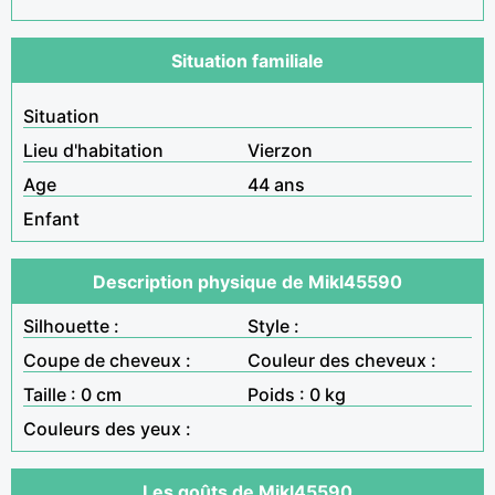
Situation familiale
Situation
Lieu d'habitation
Vierzon
Age
44 ans
Enfant
Description physique de Mikl45590
Silhouette :
Style :
Coupe de cheveux :
Couleur des cheveux :
Taille : 0 cm
Poids : 0 kg
Couleurs des yeux :
Les goûts de Mikl45590