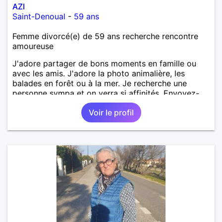
AZI
Saint-Denoual
-
59 ans
Femme divorcé(e) de 59 ans recherche rencontre
amoureuse
J'adore partager de bons moments en famille ou
avec les amis. J'adore la photo animalière, les
balades en forêt ou à la mer. Je recherche une
personne sympa et on verra si affinités. Envoyez-
moi message. A bientôt.
Voir le profil