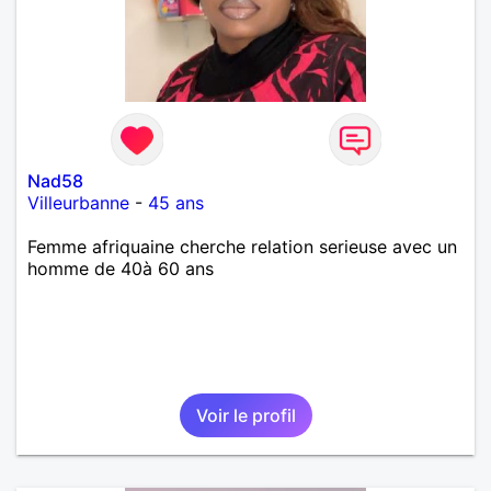
Nad58
Villeurbanne
-
45 ans
Femme afriquaine cherche relation serieuse avec un
homme de 40à 60 ans
Voir le profil