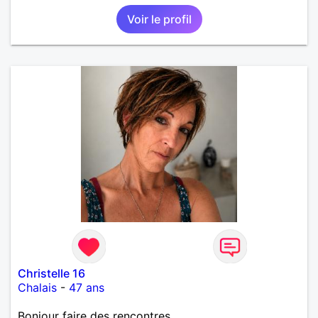
Voir le profil
Christelle 16
Chalais
-
47 ans
Bonjour faire des rencontres