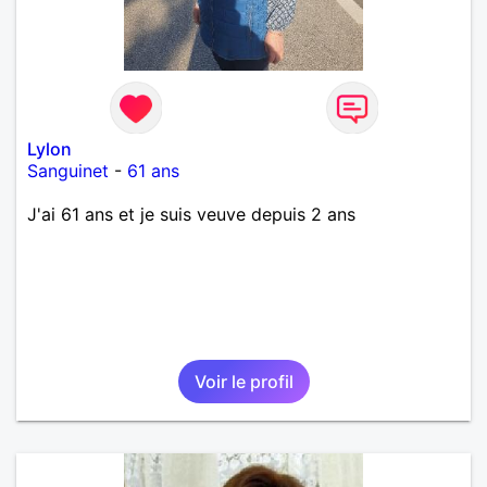
Lylon
Sanguinet
-
61 ans
J'ai 61 ans et je suis veuve depuis 2 ans
Voir le profil