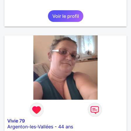
Voir le profil
Vivie 79
Argenton-les-Vallées
-
44 ans