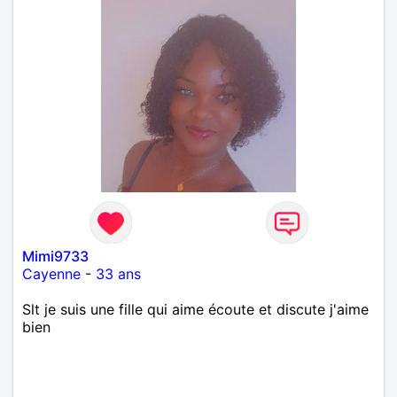
Mimi9733
Cayenne
-
33 ans
Slt je suis une fille qui aime écoute et discute j'aime
bien