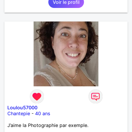
Voir le profil
Loulou57000
Chantepie
-
40 ans
J’aime la Photographie par exemple.