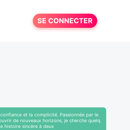
SE CONNECTER
a confiance et la complicité. Passionnée par le
couvrir de nouveaux horizons, je cherche quelq
ne histoire sincère à deux