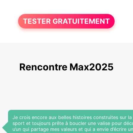
TESTER GRATUITEMENT
Rencontre Max2025
Je crois encore aux belles histoires construites sur l
sport et toujours prête à boucler une valise pour dé
u’un qui partage mes valeurs et qui a envie d’écrire u