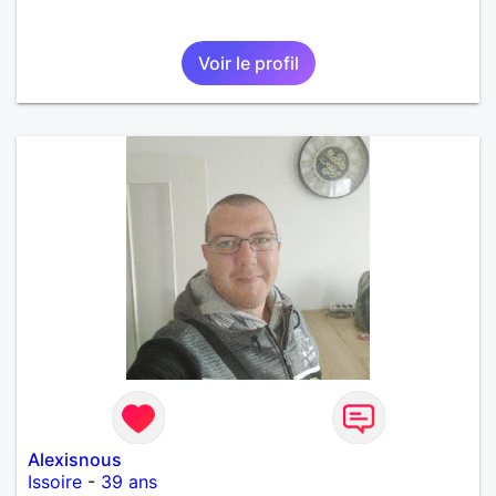
Voir le profil
Alexisnous
Issoire
-
39 ans