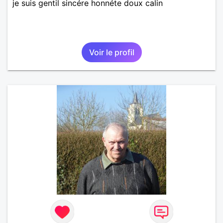
je suis gentil sincére honnéte doux calin
Voir le profil