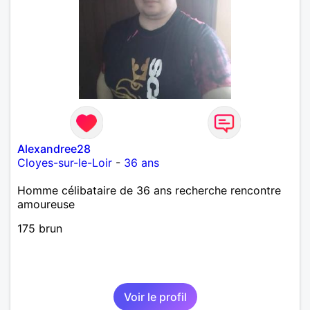
Alexandree28
Cloyes-sur-le-Loir
-
36 ans
Homme célibataire de 36 ans recherche rencontre
amoureuse
175 brun
Voir le profil