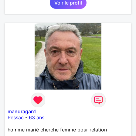
Voir le profil
mandragan1
Pessac
-
63 ans
homme marié cherche femme pour relation