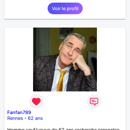
Voir le profil
Fanfan789
Rennes
-
62 ans
Homme veuf/veuve de 62 ans recherche rencontre