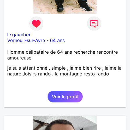
le gaucher
Verneuil-sur-Avre
-
64 ans
Homme célibataire de 64 ans recherche rencontre
amoureuse
je suis attentionné , simple , jaime bien rire , jaime la
nature ,loisirs rando , la montagne resto rando
Voir le profil