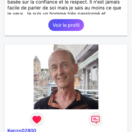
basée sur la confiance et le respect. Il n'est jamais
facile de parler de soi mais je sais au moins ce que
je veux. Je suis un homme très passionné et
romantique qui n'essaie jamais de prendre la vie
Voir le profil
trop au sérieux. Je cherche quelqu'un d'honnête, de
responsable et qui comprend les vraies valeurs
d'une relation et la possibilité de tout partager
ensemble.
Kenzo02800