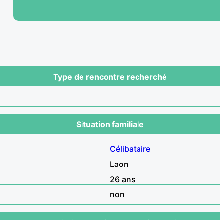
Type de rencontre recherché
Situation familiale
Célibataire
Laon
26 ans
non