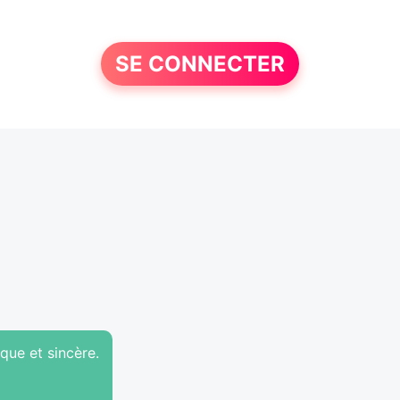
SE CONNECTER
ue et sincère.