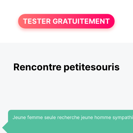
TESTER GRATUITEMENT
Rencontre petitesouris
Jeune femme seule recherche jeune homme sympathiq