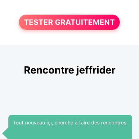
TESTER GRATUITEMENT
Rencontre jeffrider
Tout nouveau içi, cherche à faire des rencontres.