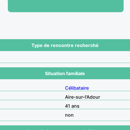
Type de rencontre recherché
Situation familiale
Célibataire
Aire-sur-l'Adour
41 ans
non