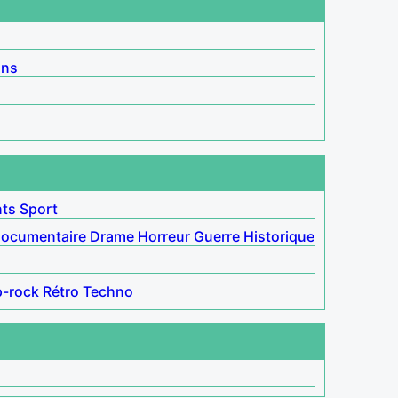
ins
nts
Sport
ocumentaire
Drame
Horreur
Guerre
Historique
-rock
Rétro
Techno