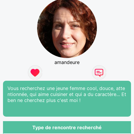
amandeure
Vous recherchez une jeune femme cool, douce, atte
ntionnée, qui aime cuisiner et qui a du caractère... Et
ben ne cherchez plus c'est moi !
Type de rencontre recherché