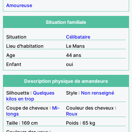
Amoureuse
Situation familiale
Situation
Célibataire
Lieu d'habitation
Le Mans
Age
44 ans
Enfant
oui
Description physique de amandeure
Silhouette :
Quelques
Style :
Non renseigné
kilos en trop
Coupe de cheveux :
Mi-
Couleur des cheveux :
longs
Roux
Taille : 169 cm
Poids : 65 kg
Couleurs des yeux :