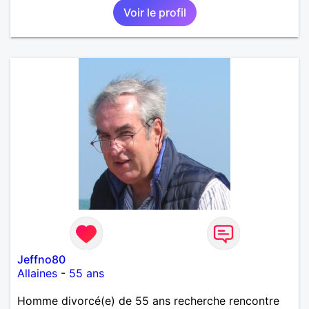
Voir le profil
Jeffno80
Allaines
-
55 ans
Homme divorcé(e) de 55 ans recherche rencontre