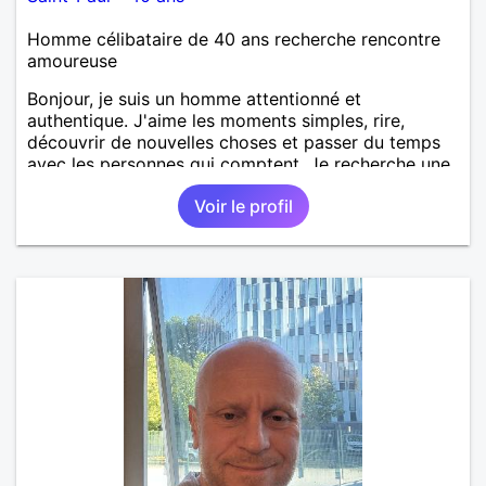
Homme célibataire de 40 ans recherche rencontre
amoureuse
Bonjour, je suis un homme attentionné et
authentique. J'aime les moments simples, rire,
découvrir de nouvelles choses et passer du temps
avec les personnes qui comptent. Je recherche une
relation sérieuse, basée sur le respect, la confiance
Voir le profil
et la complicité. Au plaisir de faire connaissance.