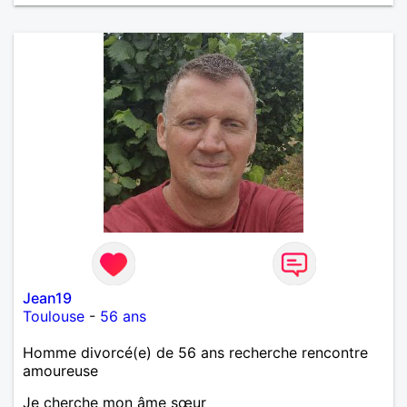
Jean19
Toulouse
-
56 ans
Homme divorcé(e) de 56 ans recherche rencontre
amoureuse
Je cherche mon âme sœur