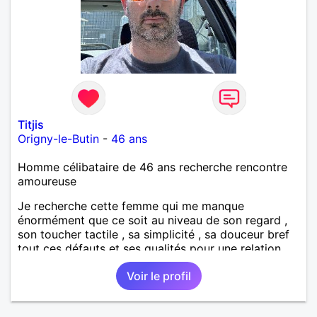
Titjis
Origny-le-Butin
-
46 ans
Homme célibataire de 46 ans recherche rencontre
amoureuse
Je recherche cette femme qui me manque
énormément que ce soit au niveau de son regard ,
son toucher tactile , sa simplicité , sa douceur bref
tout ces défauts et ses qualités pour une relation
pérenne
Voir le profil