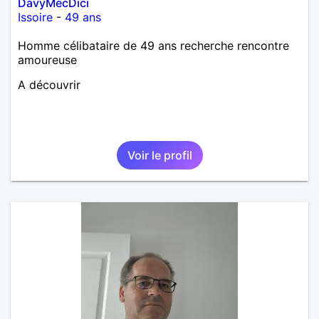
DavyMecDici
Issoire
-
49 ans
Homme célibataire de 49 ans recherche rencontre
amoureuse
A découvrir
Voir le profil