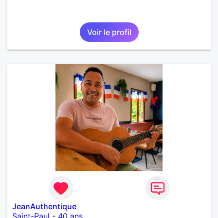
Voir le profil
JeanAuthentique
Saint-Paul
-
40 ans