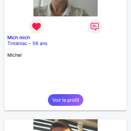
Mich mich
Tinténiac
-
56 ans
Michel
Voir le profil