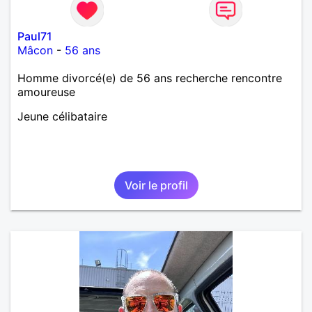
Paul71
Mâcon
-
56 ans
Homme divorcé(e) de 56 ans recherche rencontre
amoureuse
Jeune célibataire
Voir le profil